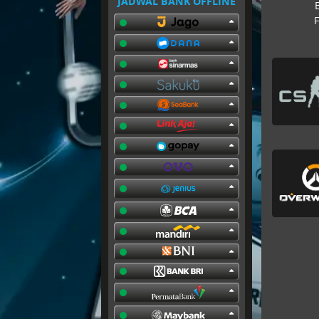
JADWAL BANK OFFLINE