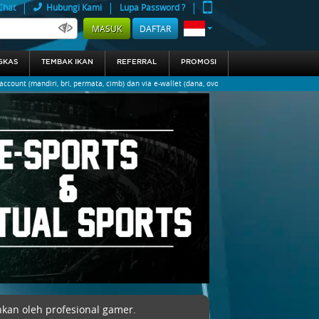
|
|
|
Chat
Hubungi Kami
Lupa Password ?
DAFTAR
GKAS
TEMBAK IKAN
REFERRAL
PROMOSI
account (mandiri, bri, permata, cimb) dan via e-wallet (dana, ovo, gopay, linkaja) han
kan oleh profesional gamer.