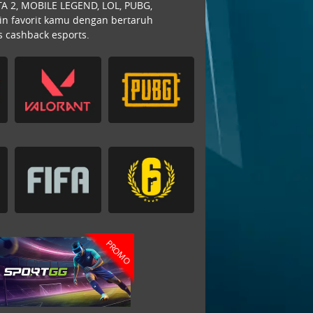
TA 2, MOBILE LEGEND, LOL, PUBG,
n favorit kamu dengan bertaruh
 cashback esports.
PROMO