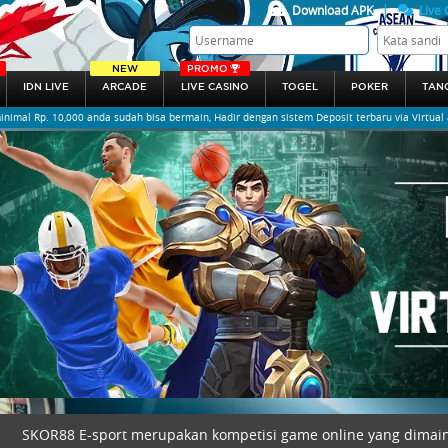
|
Download APK
Live 
NEW
PROMO
IDN LIVE
ARCADE
LIVE CASINO
TOGEL
POKER
TAN
 Rp. 10,000 anda sudah bisa bermain, Hadir dengan sistem Deposit terbaru via Virtual 
SKOR88 E-sport merupakan kompetisi game online yang dimain